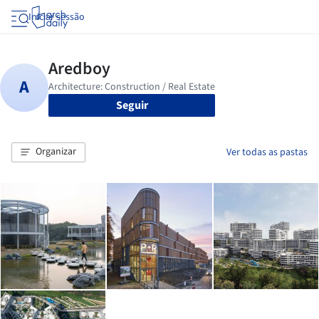
Iniciar sessão
Seguir
Organizar
Ver todas as pastas