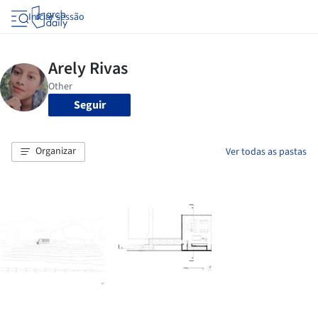
Iniciar sessão
Seguir
Organizar
Ver todas as pastas