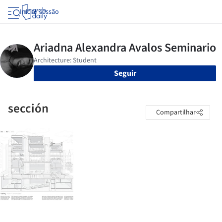
Iniciar sessão
Seguir
sección
Compartilhar