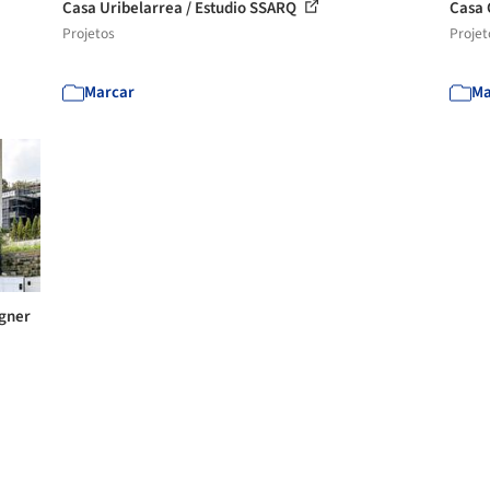
Casa Uribelarrea / Estudio SSARQ
Casa 
Projetos
Projet
Marcar
Ma
igner