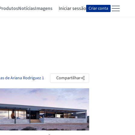
Produtos
Notícias
Imagens
Iniciar sessão
Criar conta
tas de Ariana Rodriguez 1
Compartilhar