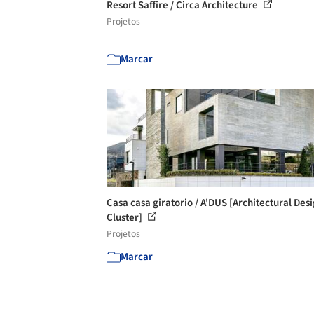
Resort Saffire / Circa Architecture
Projetos
Marcar
Casa casa giratorio / A'DUS [Architectural Des
Cluster]
Projetos
Marcar