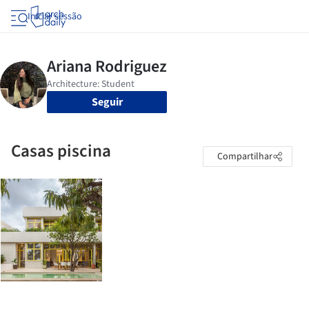
Iniciar sessão
Seguir
Casas piscina
Compartilhar