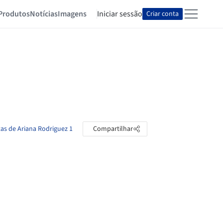
Produtos
Notícias
Imagens
Iniciar sessão
Criar conta
tas de Ariana Rodriguez 1
Compartilhar