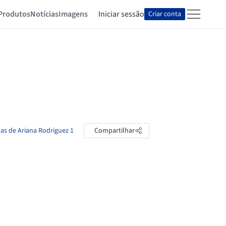
Produtos
Notícias
Imagens
Iniciar sessão
Criar conta
tas de Ariana Rodriguez 1
Compartilhar