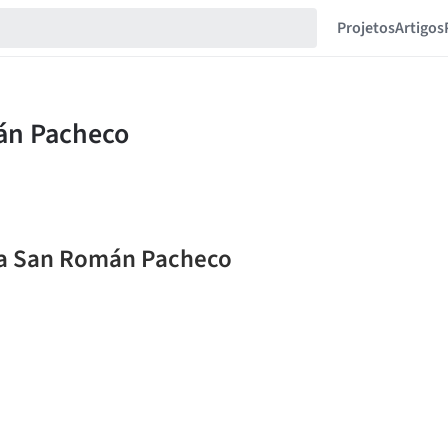
Projetos
Artigos
ana San Román Pacheco