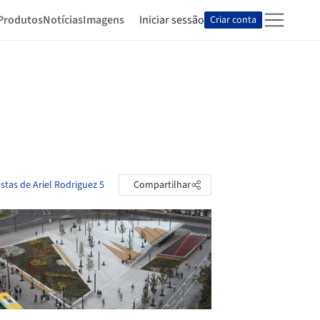
Produtos
Notícias
Imagens
Iniciar sessão
Criar conta
stas de Ariel Rodriguez 5
Compartilhar