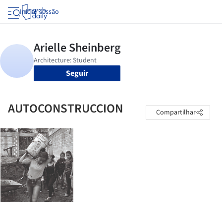
Iniciar sessão
Seguir
AUTOCONSTRUCCION
Compartilhar