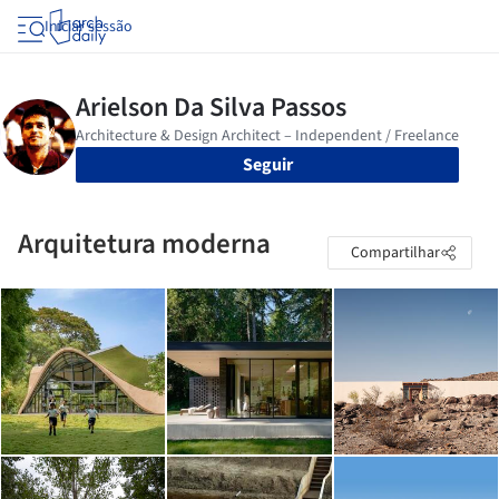
Iniciar sessão
Seguir
Arquitetura moderna
Compartilhar