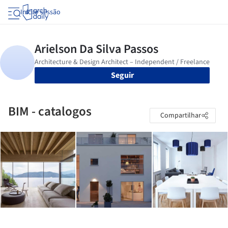
Iniciar sessão
Seguir
BIM - catalogos
Compartilhar