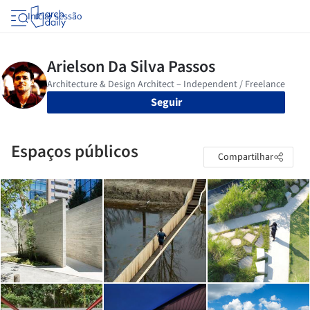
Iniciar sessão
Seguir
Espaços públicos
Compartilhar