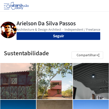
Iniciar sessão
Seguir
Sustentabilidade
Compartilhar