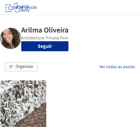
Iniciar sessão
Seguir
Organizar
Ver todas as pastas