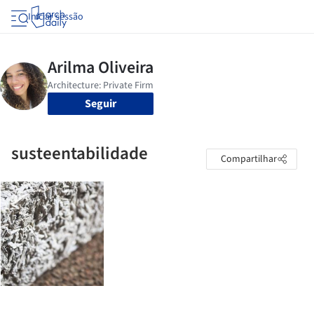
Iniciar sessão
Seguir
susteentabilidade
Compartilhar