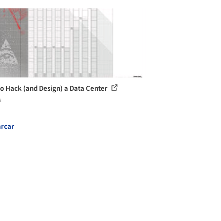
o Hack (and Design) a Data Center
s
rcar