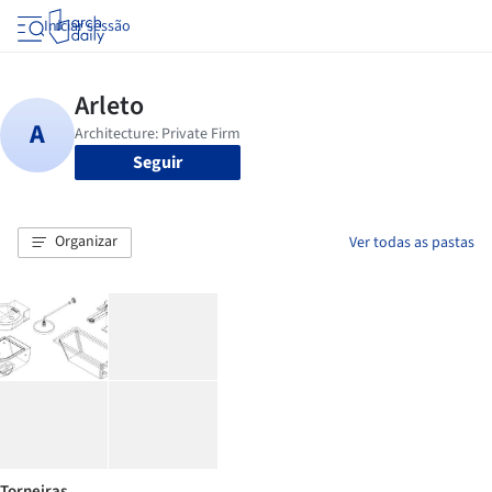
Iniciar sessão
Seguir
Organizar
Ver todas as pastas
Torneiras