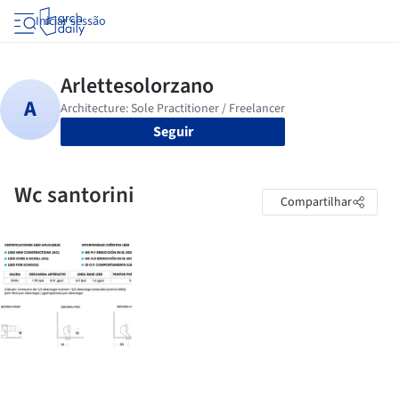
Iniciar sessão
Seguir
Wc santorini
Compartilhar