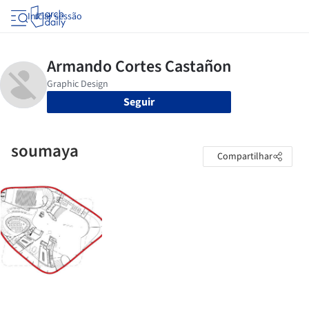
Iniciar sessão
Seguir
soumaya
Compartilhar