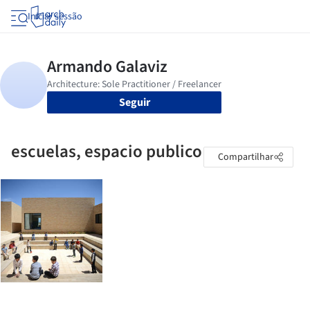
Iniciar sessão
Seguir
escuelas, espacio publico
Compartilhar