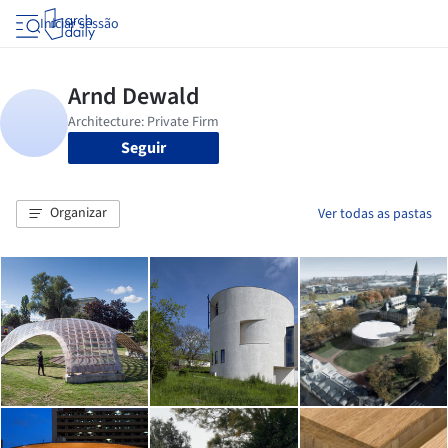
Iniciar sessão
Seguir
Organizar
Ver todas as pastas