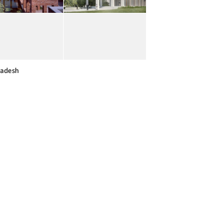
ladesh