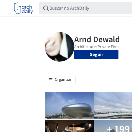
Seguir
Organizar
+ 199