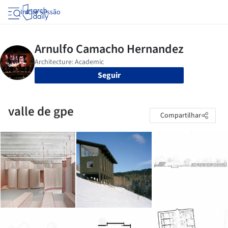
Iniciar sessão
Seguir
valle de gpe
Compartilhar