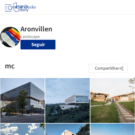
Iniciar sessão
Seguir
mc
Compartilhar