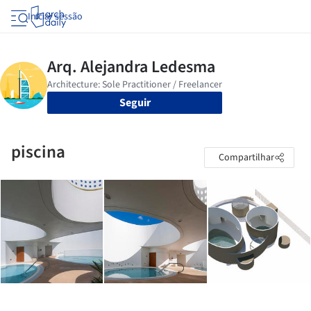
Iniciar sessão
Seguir
piscina
Compartilhar