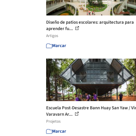
Diseño de patios escolares: arquitectura para
aprender fu...
Artigos
Marcar
Escuela Post-Desastre Bann Huay San Yaw / Vi
Varavarn Ar...
Projetos
Marcar