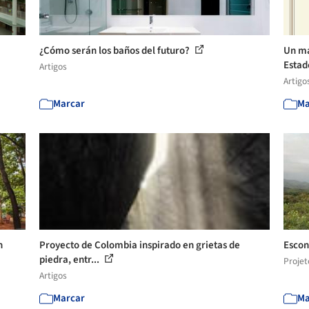
¿Cómo serán los baños del futuro?
Un ma
Estad
Artigos
Artigo
Marcar
Ma
n
Proyecto de Colombia inspirado en grietas de
Escon
piedra, entr...
Projet
Artigos
Marcar
Ma