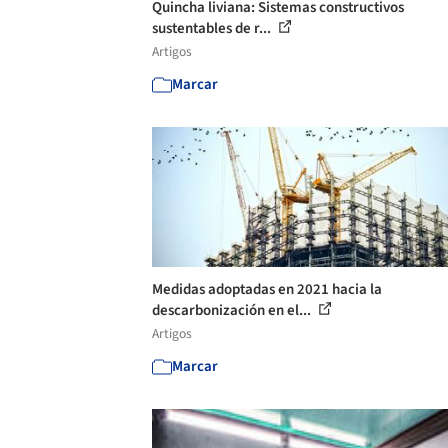
Quincha liviana: Sistemas constructivos
sustentables de r...
Artigos
Marcar
Medidas adoptadas en 2021 hacia la
descarbonización en el...
Artigos
Marcar