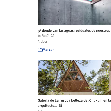
¿A dónde van las aguas residuales de nuestros
baños?
Artigos
Marcar
Galería de La rústica belleza del Chukum en la
arquitectu...