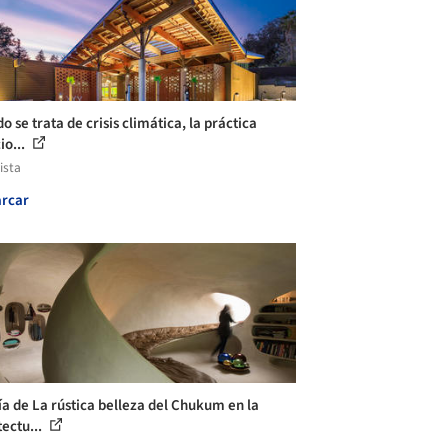
 se trata de crisis climática, la práctica
io...
ista
rcar
ía de La rústica belleza del Chukum en la
tectu...