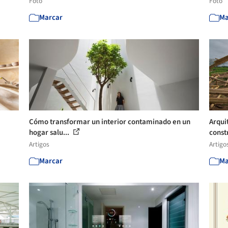
Foto
Foto
Marcar
Ma
Cómo transformar un interior contaminado en un
Arqui
hogar salu...
const
Artigos
Artigo
Marcar
Ma