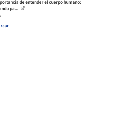
portancia de entender el cuerpo humano:
ando pa...
s
rcar