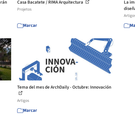
arán
Casa Bacatete / RIMA Arquitectura
La im
diseñ
Projetos
Artigo
Marcar
Ma
Tema del mes de ArchDaily - Octubre: Innovación
Artigos
Marcar