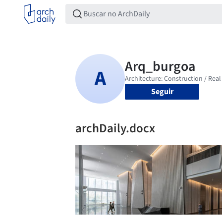
Seguir
archDaily.docx