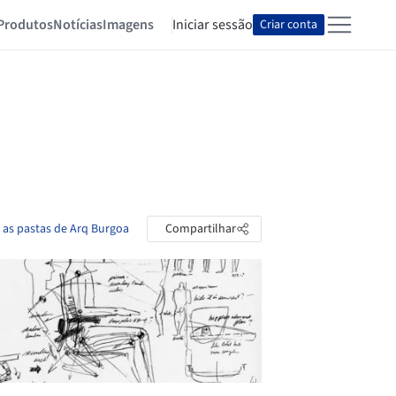
Produtos
Notícias
Imagens
Iniciar sessão
Criar conta
 as pastas de Arq Burgoa
Compartilhar