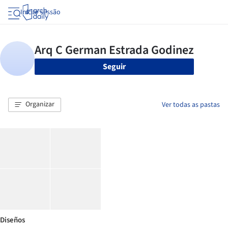
Iniciar sessão
Seguir
Organizar
Ver todas as pastas
Diseños