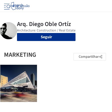
Iniciar sessão
Seguir
MARKETING
Compartilhar