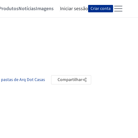
Produtos
Notícias
Imagens
Iniciar sessão
Criar conta
s pastas de Arq Dot Casas
Compartilhar