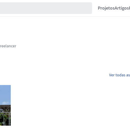
Projetos
Artigos
Ver todas a