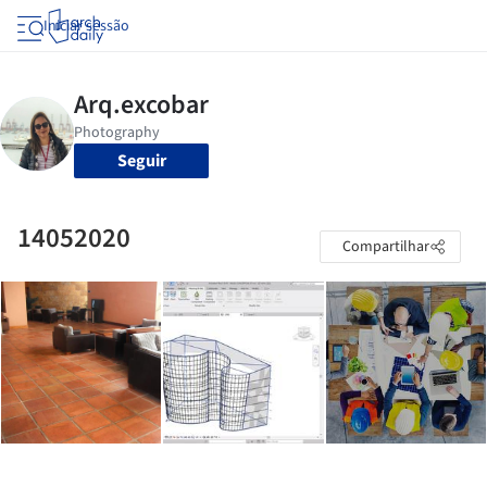
Iniciar sessão
Seguir
14052020
Compartilhar