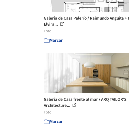
Galería de Casa Palerío / Raimundo Anguita + 
Elvira...
Foto
Marcar
Galería de Casa frente al mar / ARQ TAILOR'S
Architecture...
Foto
Marcar