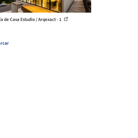
ía de Casa Estudio / Arqexact - 1
rcar