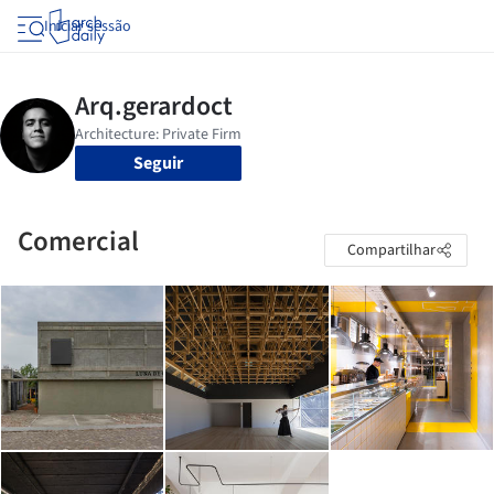
Iniciar sessão
Seguir
Comercial
Compartilhar