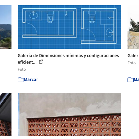
Galería de Dimensiones mínimas y configuraciones
Galer
eficient...
Foto
Foto
Marcar
Ma