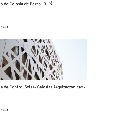
ia de Celosía de Barro - 3
rcar
ia de Control Solar- Celosías Arquitectónicas -
rcar