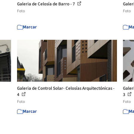
Galeria de Celosía de Barro - 7
Galer
Foto
Foto
Marcar
Ma
Galeria de Control Solar- Celosías Arquitectónicas -
Galer
4
3
Foto
Foto
Marcar
Ma