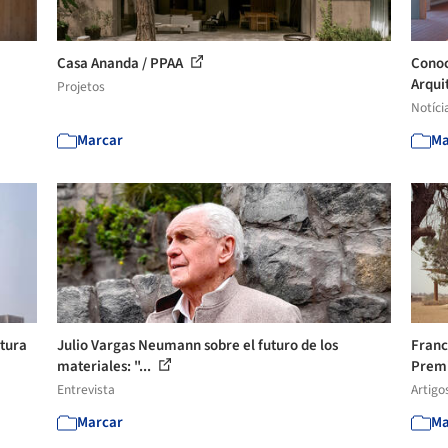
Casa Ananda / PPAA
Conoc
Arqui
Projetos
Notíci
Marcar
Ma
ctura
Julio Vargas Neumann sobre el futuro de los
Franc
materiales: "...
Premi
Entrevista
Artigo
Marcar
Ma