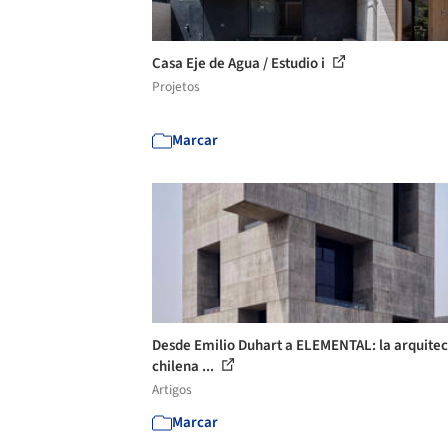
Casa Eje de Agua / Estudio i
Projetos
Marcar
Desde Emilio Duhart a ELEMENTAL: la arquite
chilena ...
Artigos
Marcar