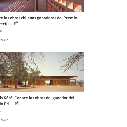
e las obras chilenas ganadoras del Premio
tectu...
as
rcar
is Kéré: Conoce las obras del ganador del
o Pri...
s
rcar