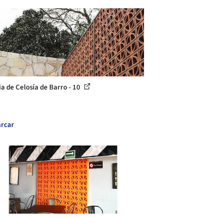
ia de Celosía de Barro - 10
rcar