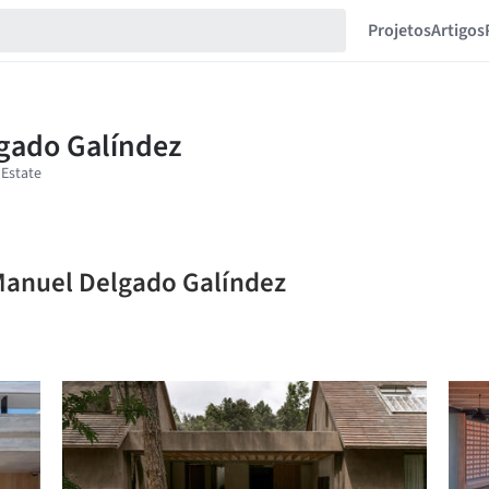
Projetos
Artigos
 Manuel Delgado Galíndez