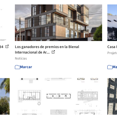
 34
Los ganadores de premios en la Bienal
Casa 
Internacional de Ar...
Projet
Notícias
Marcar
Ma