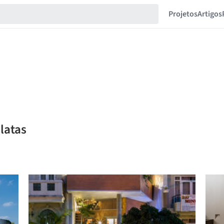
Projetos
Artigos
latas