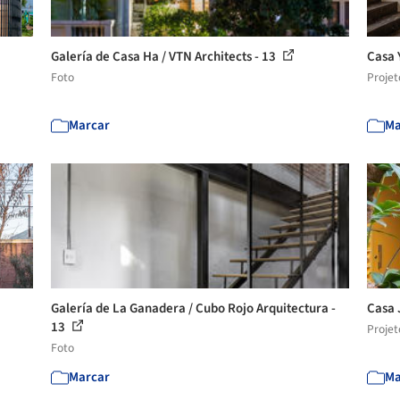
Galería de Casa Ha / VTN Architects - 13
Casa Y
Foto
Projet
Marcar
Ma
Galería de La Ganadera / Cubo Rojo Arquitectura -
Casa 
13
Projet
Foto
Marcar
Ma