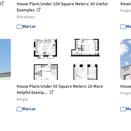
House Plans Under 100 Square Meters: 30 Useful
Viewi
Examples
Projet
Misceláneo
Marcar
Ma
House Plans Under 50 Square Meters: 26 More
House
Helpful Examp...
Projet
Artigos
Marcar
Ma