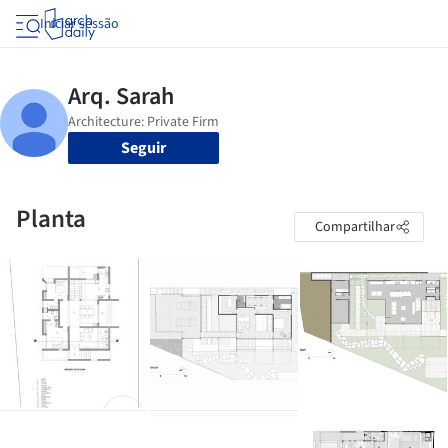
Iniciar sessão
Seguir
Planta
Compartilhar