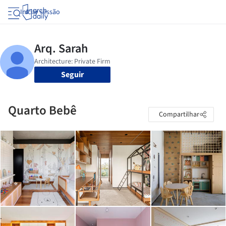
Iniciar sessão
Seguir
Quarto Bebê
Compartilhar