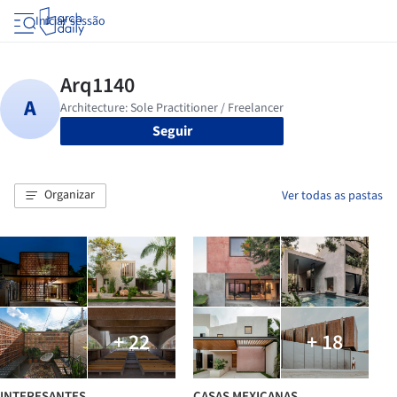
Iniciar sessão
Seguir
Organizar
Ver todas as pastas
+ 22
+ 18
INTERESANTES
CASAS MEXICANAS