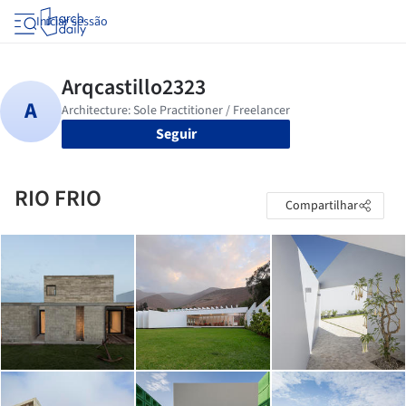
Iniciar sessão
Seguir
RIO FRIO
Compartilhar