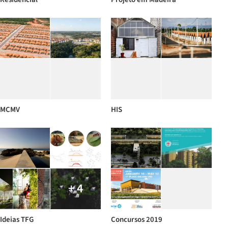
MCMV
HIS
+ 4
Ideias TFG
Concursos 2019