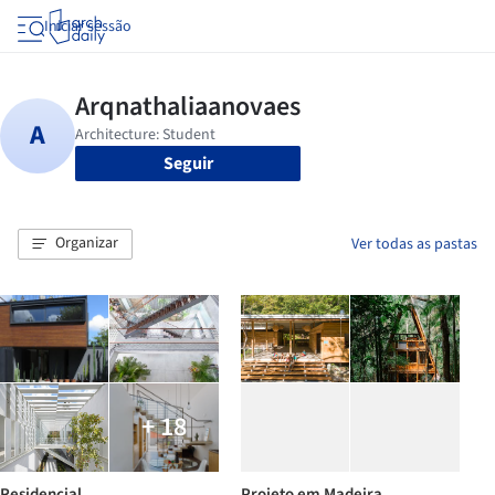
Iniciar sessão
Seguir
Organizar
Ver todas as pastas
+ 18
Residencial
Projeto em Madeira