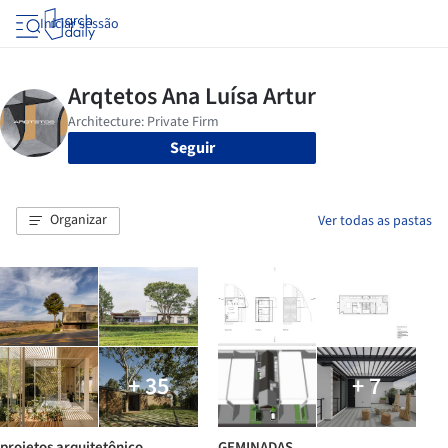
Iniciar sessão
Seguir
Organizar
Ver todas as pastas
+ 35
+ 7
projetos arquitetônico
GEMINADAS