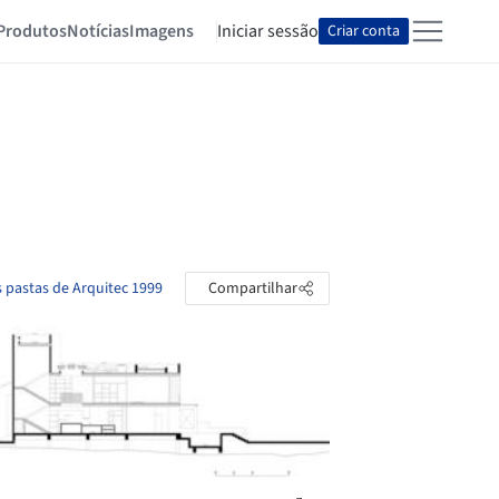
Produtos
Notícias
Imagens
Iniciar sessão
Criar conta
s pastas de Arquitec 1999
Compartilhar