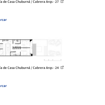
ía de Casa Chuburná / Cabrera Arqs - 27
rcar
ía de Casa Chuburná / Cabrera Arqs - 24
rcar