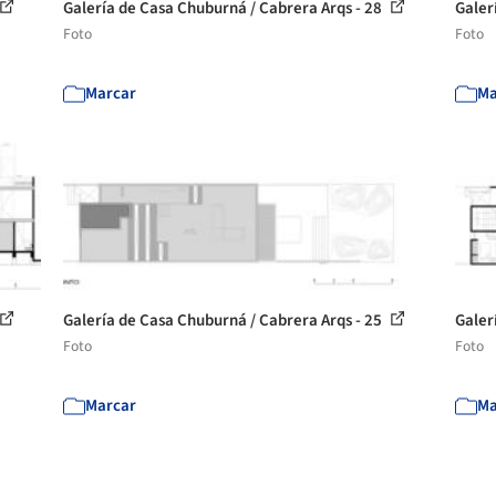
Galería de Casa Chuburná / Cabrera Arqs - 28
Galer
Foto
Foto
Marcar
Ma
Galería de Casa Chuburná / Cabrera Arqs - 25
Galer
Foto
Foto
Marcar
Ma