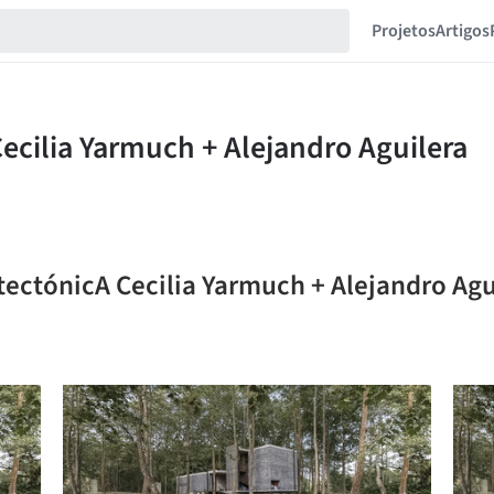
Projetos
Artigos
tectónicA Cecilia Yarmuch + Alejandro Agu