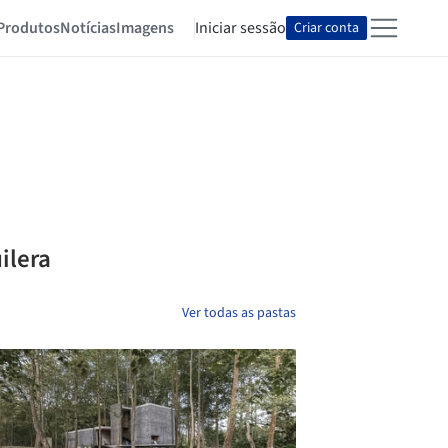
Produtos
Notícias
Imagens
Iniciar sessão
Criar conta
ilera
Ver todas as pastas