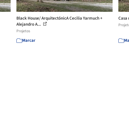
Black House/ ArquitectónicA Cecilia Yarmuch +
Casa 
Alejandro A...
Projet
Projetos
Marcar
Ma