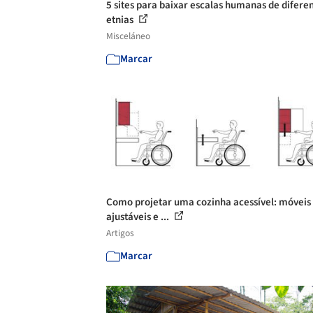
5 sites para baixar escalas humanas de difere
etnias
Misceláneo
Marcar
Como projetar uma cozinha acessível: móveis
ajustáveis e ...
Artigos
Marcar