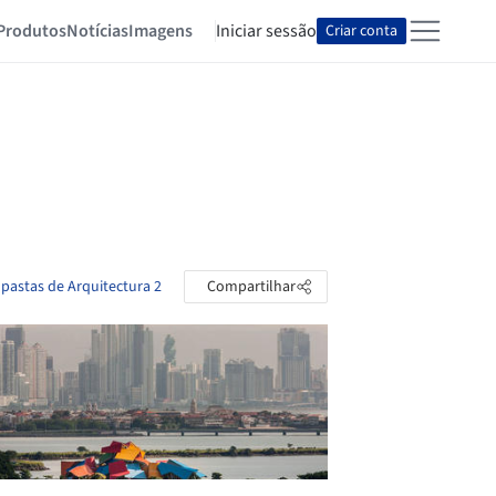
Produtos
Notícias
Imagens
Iniciar sessão
Criar conta
 pastas de Arquitectura 2
Compartilhar