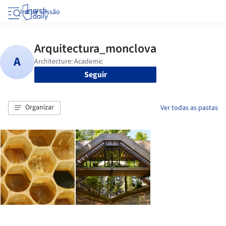
Iniciar sessão
Seguir
Organizar
Ver todas as pastas