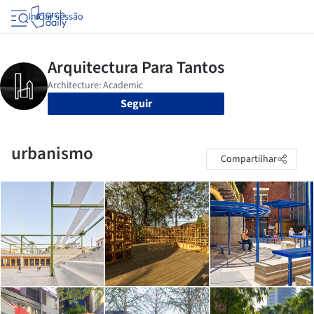
Iniciar sessão
Seguir
urbanismo
Compartilhar