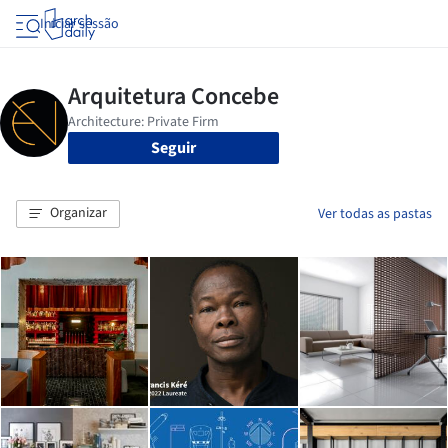
Iniciar sessão
Seguir
Organizar
Ver todas as pastas