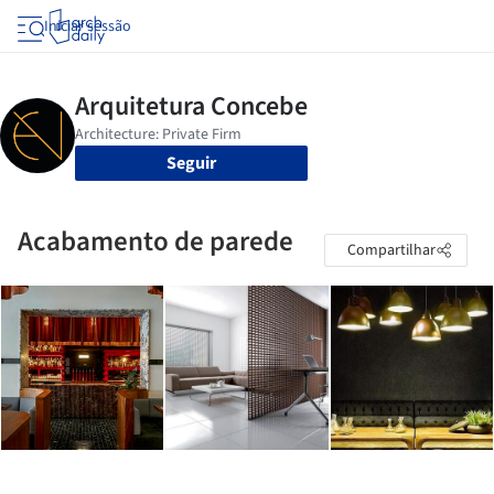
Iniciar sessão
Seguir
Acabamento de parede
Compartilhar