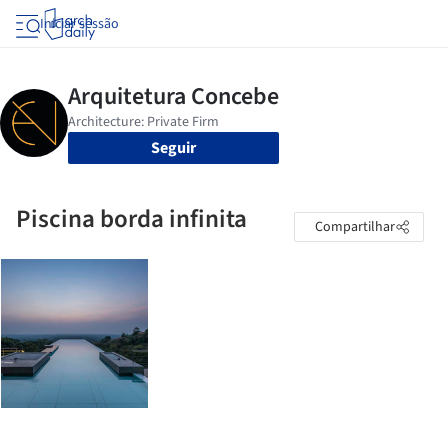
Iniciar sessão
Seguir
Piscina borda infinita
Compartilhar